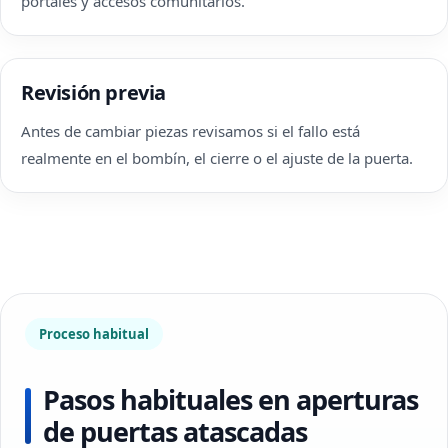
portales y accesos comunitarios.
Revisión previa
Antes de cambiar piezas revisamos si el fallo está
realmente en el bombín, el cierre o el ajuste de la puerta.
Proceso habitual
Pasos habituales en aperturas
de puertas atascadas