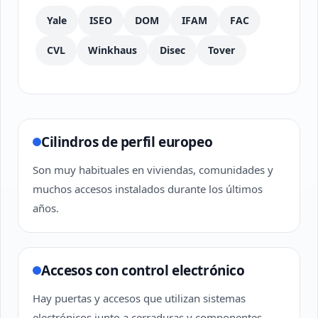
Yale
ISEO
DOM
IFAM
FAC
CVL
Winkhaus
Disec
Tover
Cilindros de perfil europeo
Son muy habituales en viviendas, comunidades y
muchos accesos instalados durante los últimos
años.
Accesos con control electrónico
Hay puertas y accesos que utilizan sistemas
electrónicos junto a cerraduras y componentes