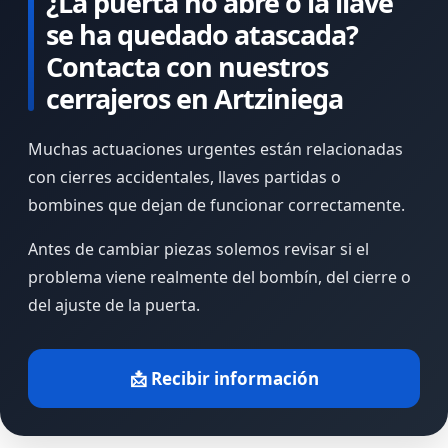
¿La puerta no abre o la llave
se ha quedado atascada?
Contacta con nuestros
cerrajeros en Artziniega
Muchas actuaciones urgentes están relacionadas
con cierres accidentales, llaves partidas o
bombines que dejan de funcionar correctamente.
Antes de cambiar piezas solemos revisar si el
problema viene realmente del bombín, del cierre o
del ajuste de la puerta.
📩 Recibir información