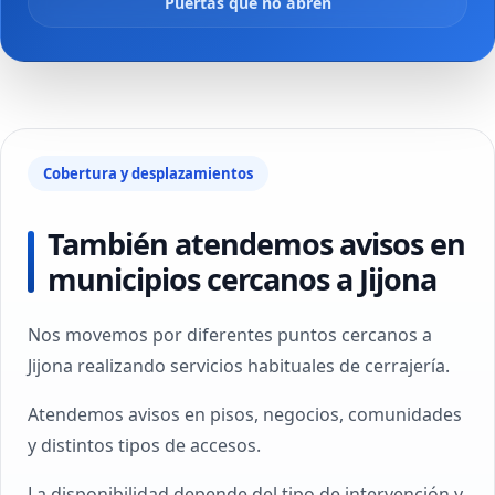
Puertas que no abren
Cobertura y desplazamientos
También atendemos avisos en
municipios cercanos a Jijona
Nos movemos por diferentes puntos cercanos a
Jijona realizando servicios habituales de cerrajería.
Atendemos avisos en pisos, negocios, comunidades
y distintos tipos de accesos.
La disponibilidad depende del tipo de intervención y