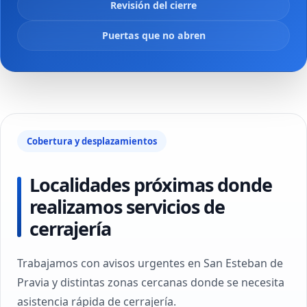
Revisión del cierre
Puertas que no abren
Cobertura y desplazamientos
Localidades próximas donde
realizamos servicios de
cerrajería
Trabajamos con avisos urgentes en San Esteban de
Pravia y distintas zonas cercanas donde se necesita
asistencia rápida de cerrajería.