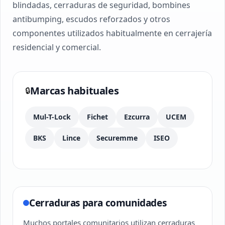
blindadas, cerraduras de seguridad, bombines
antibumping, escudos reforzados y otros
componentes utilizados habitualmente en cerrajería
residencial y comercial.
Marcas habituales
🔒
Mul-T-Lock
Fichet
Ezcurra
UCEM
BKS
Lince
Securemme
ISEO
Cerraduras para comunidades
Muchos portales comunitarios utilizan cerraduras