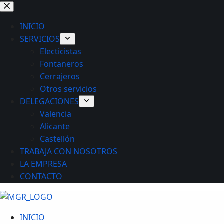
Saltar
al
INICIO
contenido
SERVICIOS
Electicistas
Fontaneros
Cerrajeros
Otros servicios
DELEGACIONES
Valencia
Alicante
Castellón
TRABAJA CON NOSOTROS
LA EMPRESA
CONTACTO
INICIO