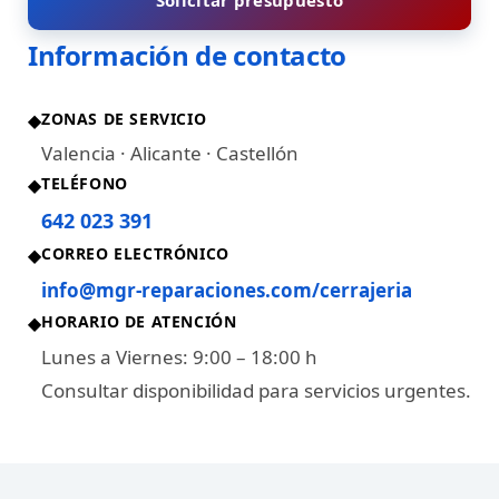
Solicitar presupuesto
Información de contacto
ZONAS DE SERVICIO
◆
Valencia · Alicante · Castellón
TELÉFONO
◆
642 023 391
CORREO ELECTRÓNICO
◆
info@mgr-reparaciones.com/cerrajeria
HORARIO DE ATENCIÓN
◆
Lunes a Viernes: 9:00 – 18:00 h
Consultar disponibilidad para servicios urgentes.