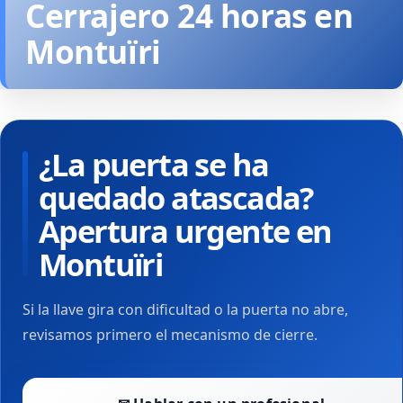
Cerrajero 24 horas en
Montuïri
¿La puerta se ha
quedado atascada?
Apertura urgente en
Montuïri
Si la llave gira con dificultad o la puerta no abre,
revisamos primero el mecanismo de cierre.