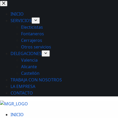
Saltar
al
INICIO
contenido
SERVICIOS
Electicistas
Fontaneros
Cerrajeros
Otros servicios
DELEGACIONES
Valencia
Alicante
Castellón
TRABAJA CON NOSOTROS
LA EMPRESA
CONTACTO
INICIO