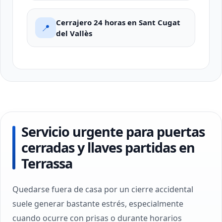
Cerrajero 24 horas en Sant Cugat
📍
del Vallès
Servicio urgente para puertas
cerradas y llaves partidas en
Terrassa
Quedarse fuera de casa por un cierre accidental
suele generar bastante estrés, especialmente
cuando ocurre con prisas o durante horarios