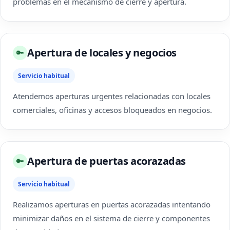
problemas en el mecanismo de cierre y apertura.
Apertura de locales y negocios
🔑
Servicio habitual
Atendemos aperturas urgentes relacionadas con locales
comerciales, oficinas y accesos bloqueados en negocios.
Apertura de puertas acorazadas
🔑
Servicio habitual
Realizamos aperturas en puertas acorazadas intentando
minimizar daños en el sistema de cierre y componentes