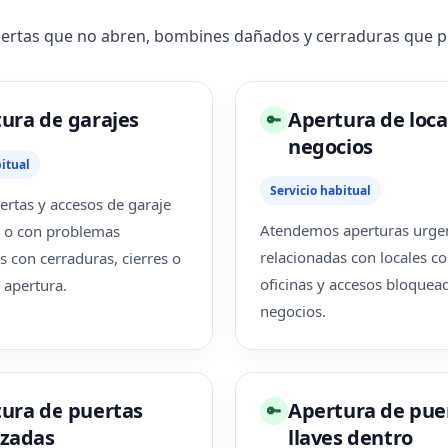
uertas que no abren, bombines dañados y cerraduras que pr
ura de garajes
Apertura de loca
🔑
negocios
itual
Servicio habitual
rtas y accesos de garaje
Atendemos aperturas urge
 o con problemas
relacionadas con locales co
s con cerraduras, cierres o
oficinas y accesos bloquea
 apertura.
negocios.
ura de puertas
Apertura de pue
🔑
azadas
llaves dentro