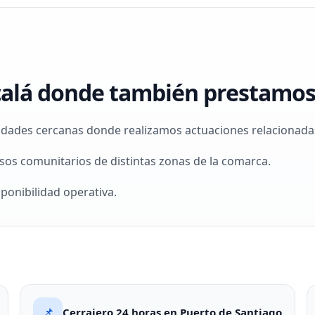
calá donde también prestamos 
idades cercanas donde realizamos actuaciones relacionadas
sos comunitarios de distintas zonas de la comarca.
sponibilidad operativa.
📌
Cerrajero 24 horas en Puerto de Santiago