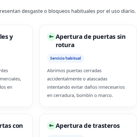
esentan desgaste o bloqueos habituales por el uso diario.
les y
Apertura de puertas sin
🔑
rotura
Servicio habitual
ntes
Abrimos puertas cerradas
merciales,
accidentalmente o atascadas
dos en
intentando evitar daños innecesarios
en cerradura, bombín o marco.
rtas con
Apertura de trasteros
🔑