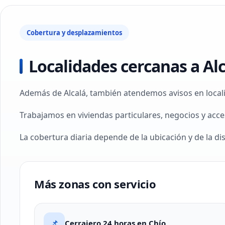
Cobertura y desplazamientos
Localidades cercanas a Al
Además de Alcalá, también atendemos avisos en local
Trabajamos en viviendas particulares, negocios y acce
La cobertura diaria depende de la ubicación y de la di
Más zonas con servicio
📌
Cerrajero 24 horas en Chío