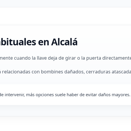
bituales en Alcalá
ente cuando la llave deja de girar o la puerta directament
á relacionadas con bombines dañados, cerraduras atascada
e intervenir, más opciones suele haber de evitar daños mayores.