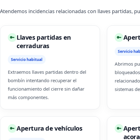
Atendemos incidencias relacionadas con llaves partidas, p
Llaves partidas en
Apert
🔑
🔑
cerraduras
Servicio hab
Servicio habitual
Abrimos pue
Extraemos llaves partidas dentro del
bloqueados
bombín intentando recuperar el
relacionado
funcionamiento del cierre sin dañar
sistemas de
más componentes.
Apertura de vehículos
Apert
🔑
🔑
acor