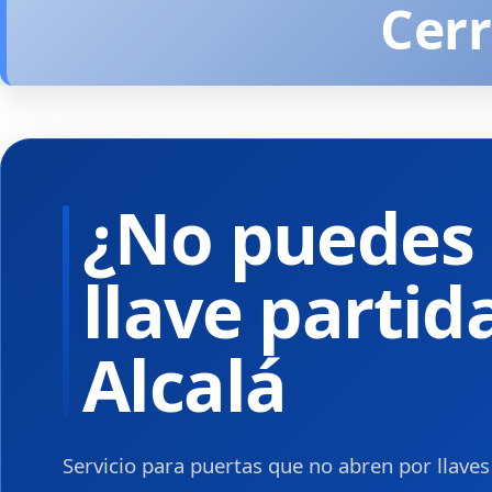
Cerr
¿No puedes 
llave partid
Alcalá
Servicio para puertas que no abren por llaves