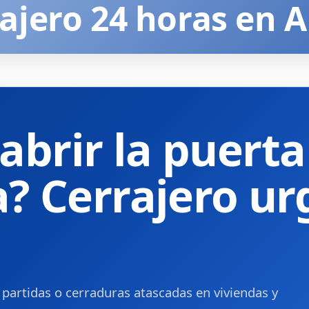
ajero 24 horas en A
abrir la puerta
a? Cerrajero u
 partidas o cerraduras atascadas en viviendas y