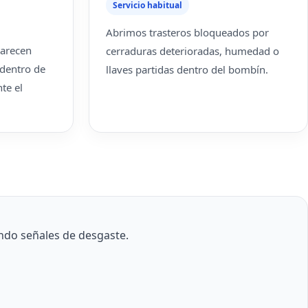
Servicio habitual
Abrimos trasteros bloqueados por
parecen
cerraduras deterioradas, humedad o
 dentro de
llaves partidas dentro del bombín.
te el
ndo señales de desgaste.