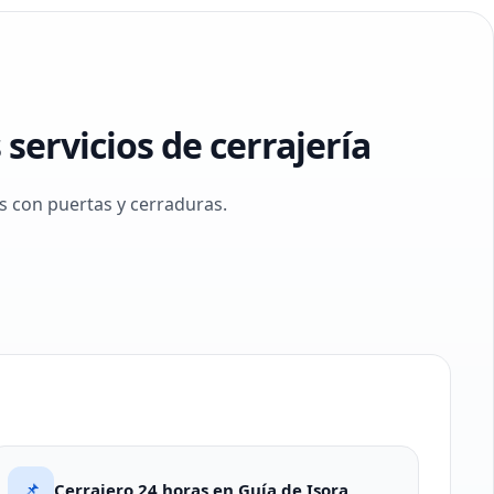
servicios de cerrajería
 con puertas y cerraduras.
📌
Cerrajero 24 horas en Guía de Isora