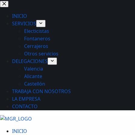
Saltar
al
INICIO
contenido
SERVICIOS
Electicistas
Fontaneros
Cerrajeros
Otros servicios
DELEGACIONES
Valencia
Alicante
Castellón
TRABAJA CON NOSOTROS
LA EMPRESA
CONTACTO
INICIO