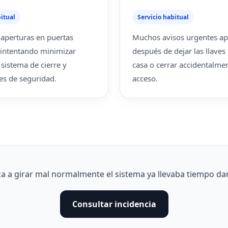
itual
Servicio habitual
aperturas en puertas
Muchos avisos urgentes a
 intentando minimizar
después de dejar las llaves
 sistema de cierre y
casa o cerrar accidentalmen
s de seguridad.
acceso.
a a girar mal normalmente el sistema ya llevaba tiempo da
Consultar incidencia