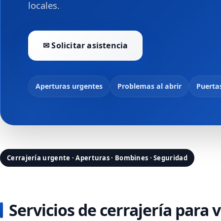
locales.
✉ Solicitar asistencia
Aperturas urgentes
Problemas al abrir
Puerta
Cerrajería urgente · Aperturas · Bombines · Seguridad
Servicios de cerrajería para 