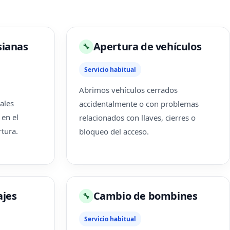
sianas
Apertura de vehículos
🔧
Servicio habitual
Abrimos vehículos cerrados
ales
accidentalmente o con problemas
en el
relacionados con llaves, cierres o
tura.
bloqueo del acceso.
ajes
Cambio de bombines
🔧
Servicio habitual