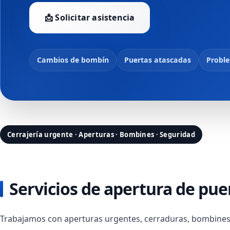
📩 Solicitar asistencia
Cambios de bombín
Puertas atascadas
Proble
Cerrajería urgente · Aperturas · Bombines · Seguridad
Servicios de apertura de puer
Trabajamos con aperturas urgentes, cerraduras, bombines 