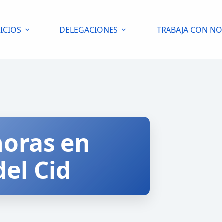
ICIOS
DELEGACIONES
TRABAJA CON N
horas en
del Cid