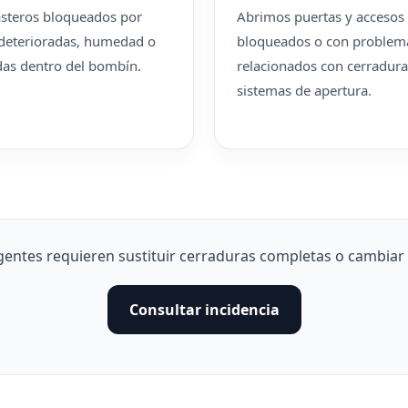
steros bloqueados por
Abrimos puertas y accesos 
 deterioradas, humedad o
bloqueados o con problem
idas dentro del bombín.
relacionados con cerraduras
sistemas de apertura.
entes requieren sustituir cerraduras completas o cambiar t
Consultar incidencia