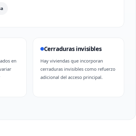
sa
Cerraduras invisibles
zados en
Hay viviendas que incorporan
variar
cerraduras invisibles como refuerzo
y
adicional del acceso principal.