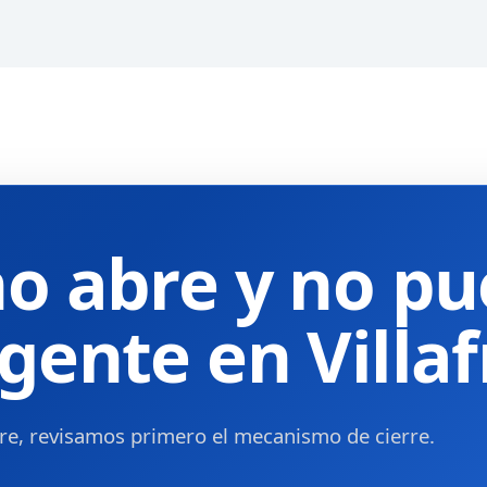
no abre y no pu
gente en Villaf
 abre, revisamos primero el mecanismo de cierre.