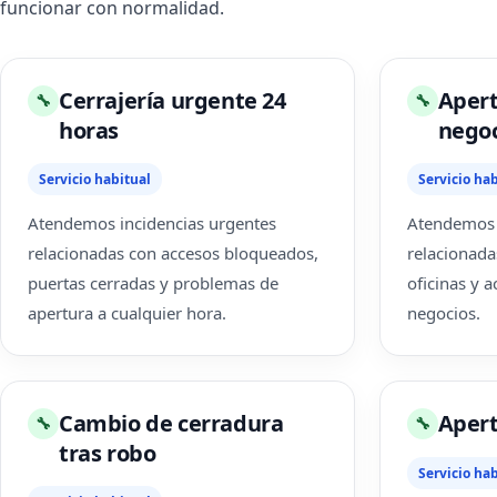
funcionar con normalidad.
Cerrajería urgente 24
Apert
🔧
🔧
horas
negoc
Servicio habitual
Servicio hab
Atendemos incidencias urgentes
Atendemos 
relacionadas con accesos bloqueados,
relacionada
puertas cerradas y problemas de
oficinas y 
apertura a cualquier hora.
negocios.
Cambio de cerradura
Apert
🔧
🔧
tras robo
Servicio hab