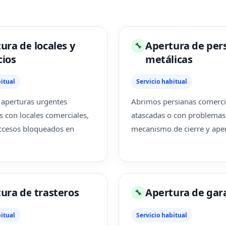
ura de locales y
Apertura de per
🔧
ios
metálicas
itual
Servicio habitual
aperturas urgentes
Abrimos persianas comerci
s con locales comerciales,
atascadas o con problemas 
accesos bloqueados en
mecanismo de cierre y aper
ura de trasteros
Apertura de gar
🔧
itual
Servicio habitual