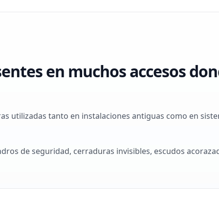
sentes en muchos accesos don
as utilizadas tanto en instalaciones antiguas como en sis
indros de seguridad, cerraduras invisibles, escudos acoraz