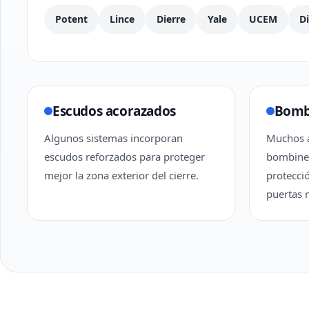
Potent
Lince
Dierre
Yale
UCEM
D
Escudos acorazados
Bomb
Algunos sistemas incorporan
Muchos a
escudos reforzados para proteger
bombines
mejor la zona exterior del cierre.
protecci
puertas 