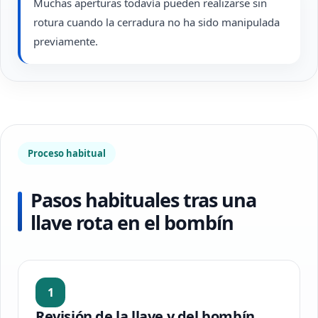
Muchas aperturas todavía pueden realizarse sin
rotura cuando la cerradura no ha sido manipulada
previamente.
Proceso habitual
Pasos habituales tras una
llave rota en el bombín
1
Revisión de la llave y del bombín