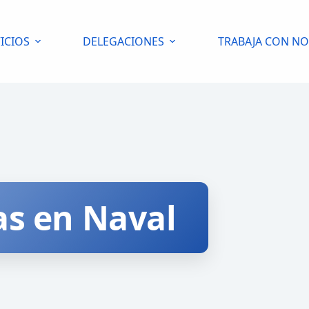
ICIOS
DELEGACIONES
TRABAJA CON N
as en Naval