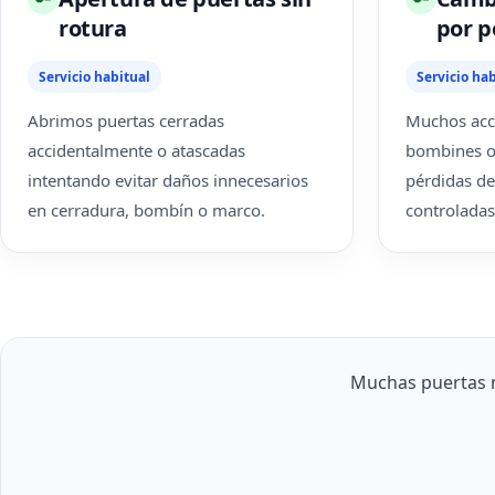
rotura
por p
Servicio habitual
Servicio hab
Abrimos puertas cerradas
Muchos acce
accidentalmente o atascadas
bombines o
intentando evitar daños innecesarios
pérdidas de
en cerradura, bombín o marco.
controladas
Muchas puertas 