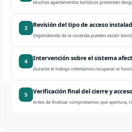
Muchos apartamentos turísticos presentan desga
Revisión del tipo de acceso instala
3
Dependiendo de la vivienda pueden existir bombi
Intervención sobre el sistema afec
4
Durante el trabajo intentamos recuperar el fun
Verificación final del cierre y acces
5
Antes de finalizar comprobamos que apertura, ci