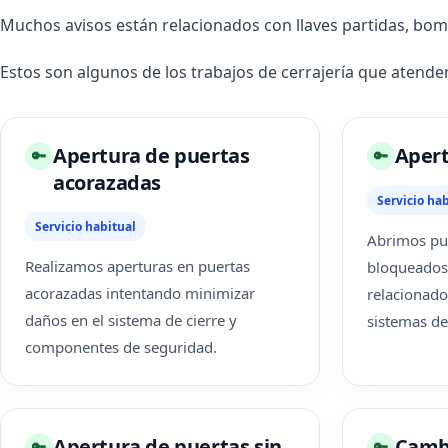
Muchos avisos están relacionados con llaves partidas, bo
Estos son algunos de los trabajos de cerrajería que atend
Apertura de puertas
Apert
🔑
🔑
acorazadas
Servicio hab
Servicio habitual
Abrimos pue
Realizamos aperturas en puertas
bloqueados
acorazadas intentando minimizar
relacionado
daños en el sistema de cierre y
sistemas de
componentes de seguridad.
Apertura de puertas sin
Cambi
🔑
🔑