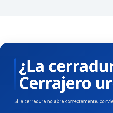
¿La cerradu
Cerrajero u
Si la cerradura no abre correctamente, convie