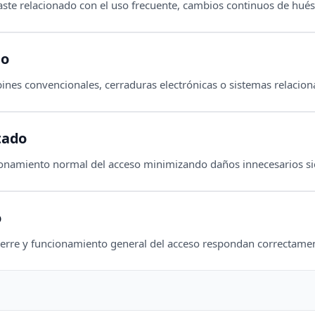
ste relacionado con el uso frecuente, cambios continuos de hués
do
nes convencionales, cerraduras electrónicas o sistemas relaciona
tado
cionamiento normal del acceso minimizando daños innecesarios si
o
erre y funcionamiento general del acceso respondan correctament