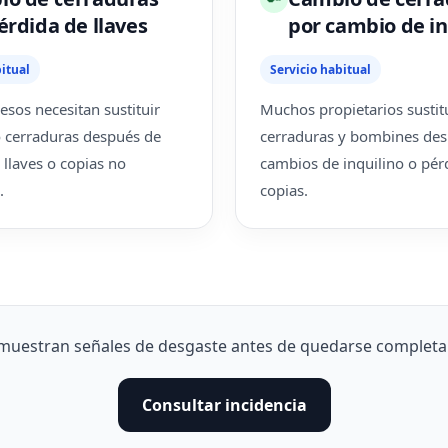
érdida de llaves
por cambio de in
itual
Servicio habitual
sos necesitan sustituir
Muchos propietarios susti
 cerraduras después de
cerraduras y bombines de
 llaves o copias no
cambios de inquilino o pér
.
copias.
muestran señales de desgaste antes de quedarse completa
Consultar incidencia