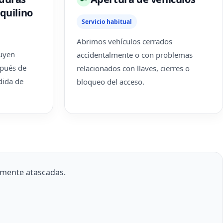
quilino
Servicio habitual
Abrimos vehículos cerrados
tuyen
accidentalmente o con problemas
spués de
relacionados con llaves, cierres o
dida de
bloqueo del acceso.
mente atascadas.