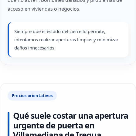
que no abren, bombines dañados y problemas de
acceso en viviendas o negocios.
Siempre que el estado del cierre lo permite,
intentamos realizar aperturas limpias y minimizar
daños innecesarios.
Precios orientativos
Qué suele costar una apertura
urgente de puerta en
Villamediana de Iregua