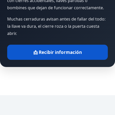
con cierres accidentales, llaves partidas o
bombines que dejan de funcionar correctamente.
Muchas cerraduras avisan antes de fallar del todo:
la llave va dura, el cierre roza o la puerta cuesta
abrir.
📩 Recibir información