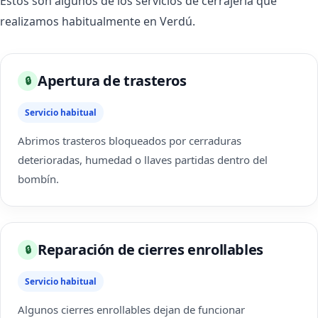
Estos son algunos de los servicios de cerrajería que
realizamos habitualmente en Verdú.
Apertura de trasteros
🔒
Servicio habitual
Abrimos trasteros bloqueados por cerraduras
deterioradas, humedad o llaves partidas dentro del
bombín.
Reparación de cierres enrollables
🔒
Servicio habitual
Algunos cierres enrollables dejan de funcionar