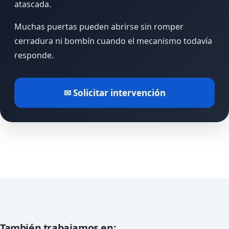
atascada.
Muchas puertas pueden abrirse sin romper
cerradura ni bombín cuando el mecanismo todavía
responde.
✉ Solicitar intervención
También trabajamos en: