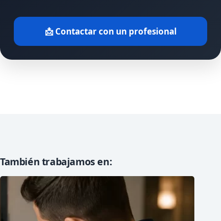
📩 Contactar con un profesional
También trabajamos en: