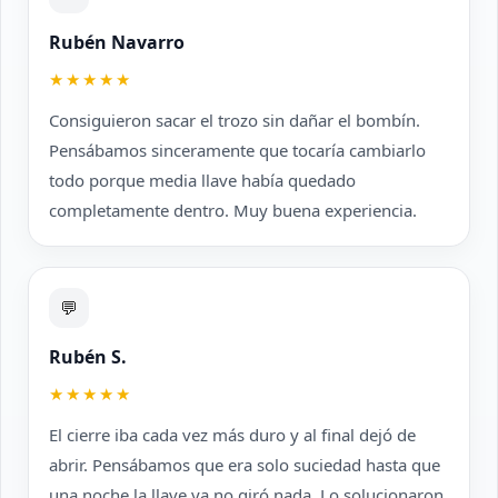
Rubén Navarro
★★★★★
Consiguieron sacar el trozo sin dañar el bombín.
Pensábamos sinceramente que tocaría cambiarlo
todo porque media llave había quedado
completamente dentro. Muy buena experiencia.
💬
Rubén S.
★★★★★
El cierre iba cada vez más duro y al final dejó de
abrir. Pensábamos que era solo suciedad hasta que
una noche la llave ya no giró nada. Lo solucionaron