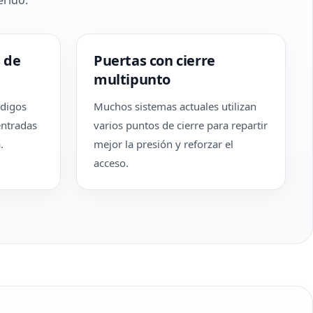
erido.
 de
Puertas con cierre
multipunto
ódigos
Muchos sistemas actuales utilizan
entradas
varios puntos de cierre para repartir
.
mejor la presión y reforzar el
acceso.