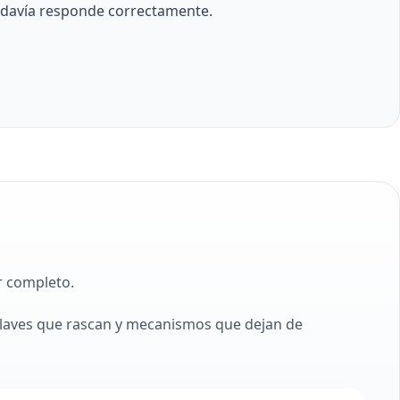
odavía responde correctamente.
r completo.
llaves que rascan y mecanismos que dejan de