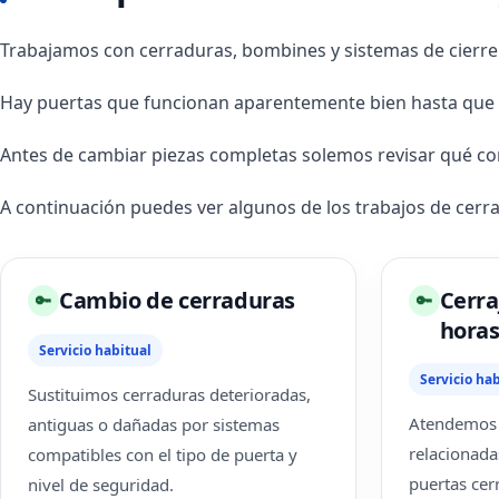
Trabajamos con cerraduras, bombines y sistemas de cierre 
Hay puertas que funcionan aparentemente bien hasta que u
Antes de cambiar piezas completas solemos revisar qué co
A continuación puedes ver algunos de los trabajos de cer
Cambio de cerraduras
Cerra
🔑
🔑
hora
Servicio habitual
Servicio hab
Sustituimos cerraduras deterioradas,
Atendemos 
antiguas o dañadas por sistemas
relacionada
compatibles con el tipo de puerta y
puertas cer
nivel de seguridad.