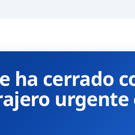
e ha cerrado co
rajero urgente