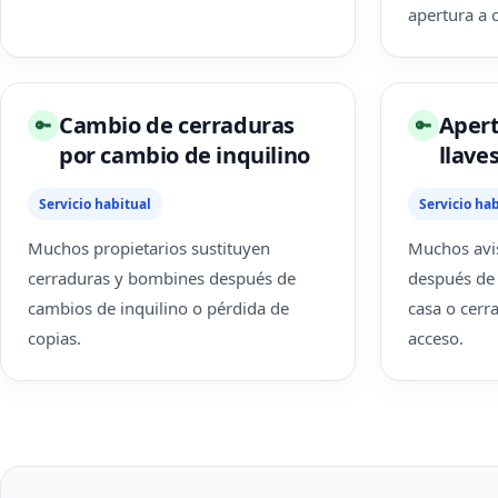
apertura a 
Cambio de cerraduras
Apert
🔑
🔑
por cambio de inquilino
llave
Servicio habitual
Servicio hab
Muchos propietarios sustituyen
Muchos avi
cerraduras y bombines después de
después de 
cambios de inquilino o pérdida de
casa o cerr
copias.
acceso.