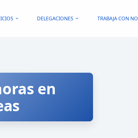
ICIOS
DELEGACIONES
TRABAJA CON N
horas en
eas