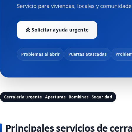
Servicio para viviendas, locales y comunidad
📩 Solicitar ayuda urgente
Problemas al abrir
Puertas atascadas
Problem
Cerrajería urgente · Aperturas · Bombines · Seguridad
Principales servicios de cerr