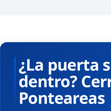
¿La puerta s
dentro? Cer
Ponteareas