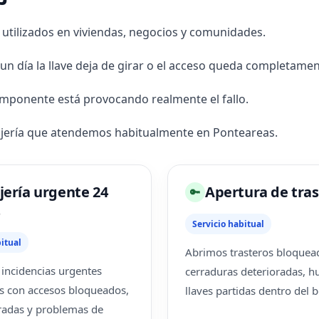
utilizados en viviendas, negocios y comunidades.
n día la llave deja de girar o el acceso queda completame
mponente está provocando realmente el fallo.
rajería que atendemos habitualmente en Ponteareas.
jería urgente 24
Apertura de tras
🔑
s
Servicio habitual
itual
Abrimos trasteros bloquea
incidencias urgentes
cerraduras deterioradas, 
s con accesos bloqueados,
llaves partidas dentro del 
radas y problemas de