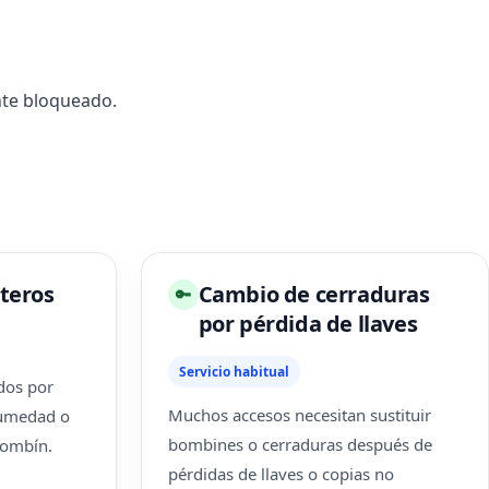
nte bloqueado.
teros
Cambio de cerraduras
🔑
por pérdida de llaves
Servicio habitual
dos por
Muchos accesos necesitan sustituir
humedad o
bombines o cerraduras después de
bombín.
pérdidas de llaves o copias no