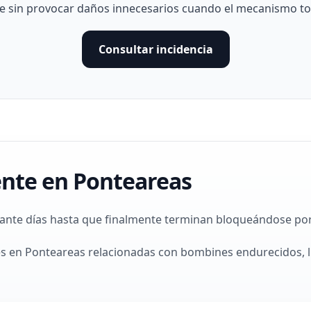
e sin provocar daños innecesarios cuando el mecanismo t
Consultar incidencia
gente en Ponteareas
nte días hasta que finalmente terminan bloqueándose po
es en Ponteareas relacionadas con bombines endurecidos, 