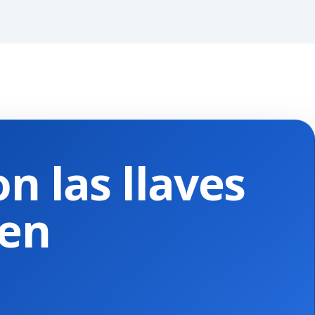
n las llaves
 en