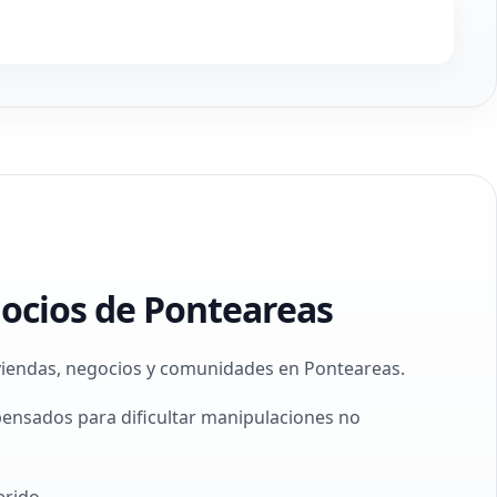
gocios de Ponteareas
iviendas, negocios y comunidades en Ponteareas.
pensados para dificultar manipulaciones no