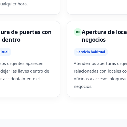
cualquier hora.
ura de puertas con
Apertura de loca
🔑
s dentro
negocios
itual
Servicio habitual
sos urgentes aparecen
Atendemos aperturas urge
dejar las llaves dentro de
relacionadas con locales co
ar accidentalmente el
oficinas y accesos bloquea
negocios.