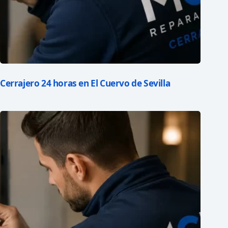
Cerrajero 24 horas en El Cuervo de Sevilla