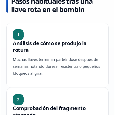
Pasos habituales tras una
llave rota en el bombín
1
Análisis de cómo se produjo la
rotura
Muchas llaves terminan partiéndose después de
semanas notando dureza, resistencia o pequeños
bloqueos al girar.
2
Comprobación del fragmento
atrapado