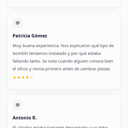
💬
Patricia Gómez
Muy buena experiencia. Nos explicaron qué tipo de
bombín teníamos instalado y por qué estaba
fallando tanto. Se nota cuando alguien conoce bien
el oficio y revisa primero antes de cambiar piezas.
★★★★☆
💬
Antonio R.
El cilindro estaba bastante desgastado y ya daba