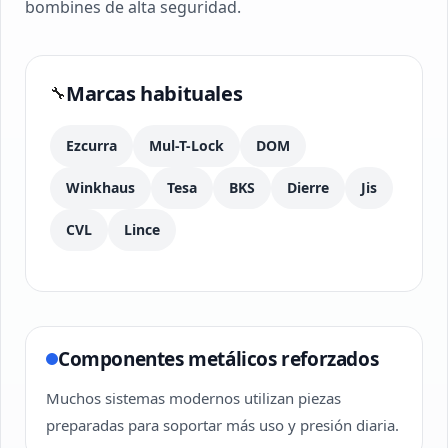
bombines de alta seguridad.
Marcas habituales
🔧
Ezcurra
Mul-T-Lock
DOM
Winkhaus
Tesa
BKS
Dierre
Jis
CVL
Lince
Componentes metálicos reforzados
Muchos sistemas modernos utilizan piezas
preparadas para soportar más uso y presión diaria.