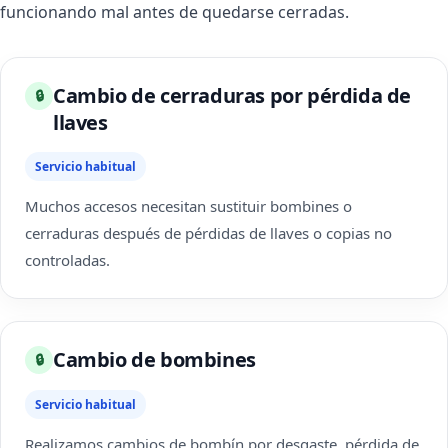
funcionando mal antes de quedarse cerradas.
Cambio de cerraduras por pérdida de
🔒
llaves
Servicio habitual
Muchos accesos necesitan sustituir bombines o
cerraduras después de pérdidas de llaves o copias no
controladas.
Cambio de bombines
🔒
Servicio habitual
Realizamos cambios de bombín por desgaste, pérdida de