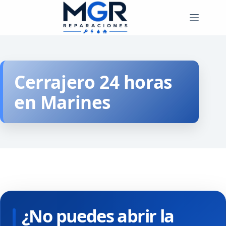
Saltar
al
contenido
Cerrajero 24 horas
en Marines
¿No puedes abrir la