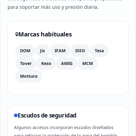
para soportar más uso y presión diaria.
Marcas habituales
🔒
DOM
Jis
IFAM
ISEO
Tesa
Tover
Keso
AMIG
MCM
Mottura
Escudos de seguridad
Algunos accesos incorporan escudos diseñados
para reforzar la protección de la zona del bombín.