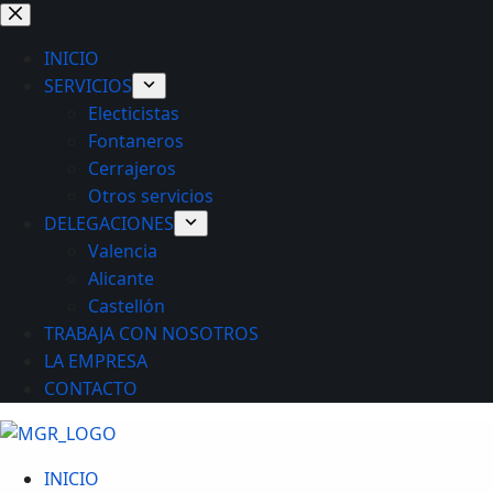
Saltar
al
INICIO
contenido
SERVICIOS
Electicistas
Fontaneros
Cerrajeros
Otros servicios
DELEGACIONES
Valencia
Alicante
Castellón
TRABAJA CON NOSOTROS
LA EMPRESA
CONTACTO
INICIO