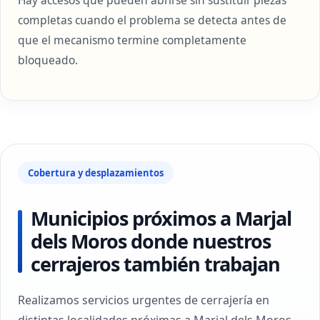
Hay accesos que pueden abrirse sin sustituir piezas
completas cuando el problema se detecta antes de
que el mecanismo termine completamente
bloqueado.
Cobertura y desplazamientos
Municipios próximos a Marjal
dels Moros donde nuestros
cerrajeros también trabajan
Realizamos servicios urgentes de cerrajería en