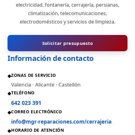
electricidad, fontanería, cerrajería, persianas,
climatización, telecomunicaciones,
electrodomésticos y servicios de limpieza.
Solicitar presupuesto
Información de contacto
ZONAS DE SERVICIO
◆
Valencia · Alicante · Castellón
TELÉFONO
◆
642 023 391
CORREO ELECTRÓNICO
◆
info@mgr-reparaciones.com/cerrajeria
HORARIO DE ATENCIÓN
◆