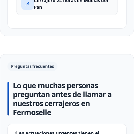
Cerrajero 24 horas en Muelas del
📌
Pan
Preguntas frecuentes
Lo que muchas personas
preguntan antes de llamar a
nuestros cerrajeros en
Fermoselle
¿Las actuaciones urgentes tienen el