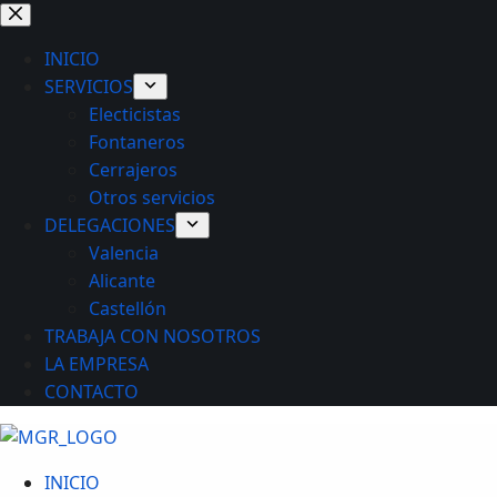
Saltar
al
INICIO
contenido
SERVICIOS
Electicistas
Fontaneros
Cerrajeros
Otros servicios
DELEGACIONES
Valencia
Alicante
Castellón
TRABAJA CON NOSOTROS
LA EMPRESA
CONTACTO
INICIO