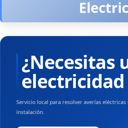
Electri
¿Necesitas 
electricidad
Servicio local para resolver averías eléctrica
instalación.