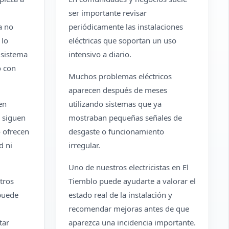
ser importante revisar
a no
periódicamente las instalaciones
 lo
eléctricas que soportan un uso
 sistema
intensivo a diario.
o con
Muchos problemas eléctricos
aparecen después de meses
en
utilizando sistemas que ya
 siguen
mostraban pequeñas señales de
 ofrecen
desgaste o funcionamiento
d ni
irregular.
Uno de nuestros electricistas en El
tros
Tiemblo puede ayudarte a valorar el
 puede
estado real de la instalación y
recomendar mejoras antes de que
tar
aparezca una incidencia importante.