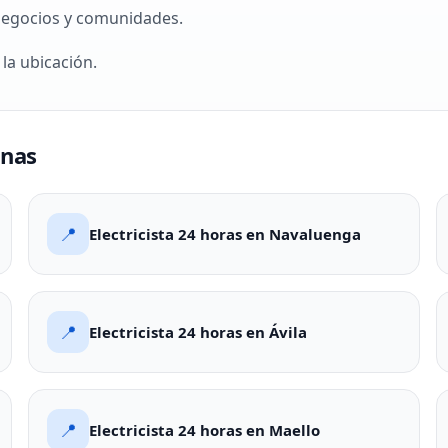
negocios y comunidades.
 la ubicación.
onas
📍
Electricista 24 horas en Navaluenga
📍
Electricista 24 horas en Ávila
📍
Electricista 24 horas en Maello