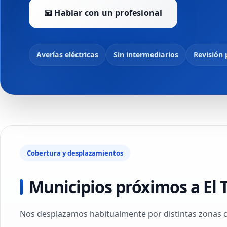
📧 Hablar con un profesional
Averías eléctricas
Sin intermediarios
Revisión 
Cobertura y desplazamientos
Municipios próximos a El 
Nos desplazamos habitualmente por distintas zonas cer