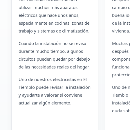
utilizar muchos más aparatos
cambio d
eléctricos que hace unos años,
buena id
especialmente en cocinas, zonas de
de la ins
trabajo y sistemas de climatización.
vivienda.
Cuando la instalación no se revisa
Muchas 
durante mucho tiempo, algunos
después
circuitos pueden quedar por debajo
componen
de las necesidades reales del hogar.
funciona
protecci
Uno de nuestros electricistas en El
Tiemblo puede revisar la instalación
Uno de nu
y ayudarte a valorar si conviene
Tiemblo 
actualizar algún elemento.
instalaci
duda sob