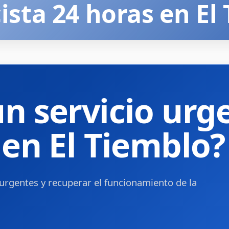
cista 24 horas en El
un servicio urg
 en El Tiemblo?
s urgentes y recuperar el funcionamiento de la