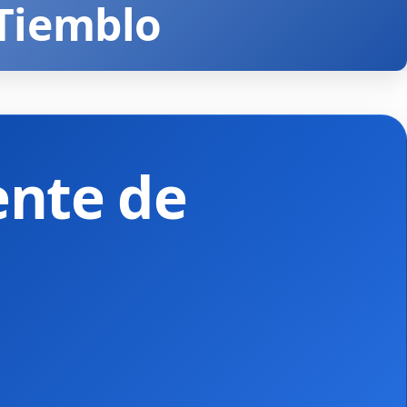
 Tiemblo
ente de