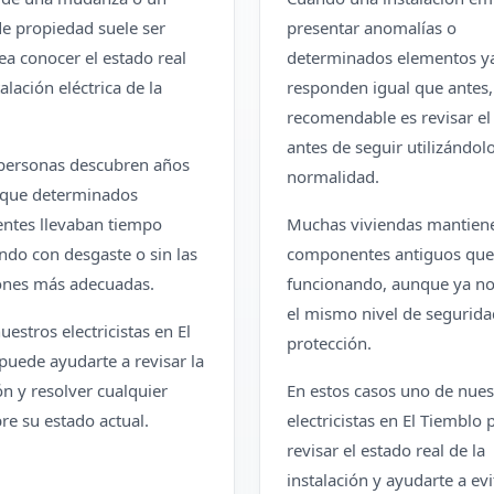
e propiedad suele ser
presentar anomalías o
ea conocer el estado real
determinados elementos y
talación eléctrica de la
responden igual que antes,
recomendable es revisar el
antes de seguir utilizándol
personas descubren años
normalidad.
 que determinados
tes llevaban tiempo
Muchas viviendas mantien
ndo con desgaste o sin las
componentes antiguos que
ones más adecuadas.
funcionando, aunque ya no
el mismo nivel de segurida
estros electricistas en El
protección.
puede ayudarte a revisar la
ón y resolver cualquier
En estos casos uno de nues
re su estado actual.
electricistas en El Tiemblo
revisar el estado real de la
instalación y ayudarte a evi