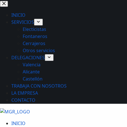
Saltar
al
INICIO
contenido
SERVICIOS
Electicistas
Fontaneros
Cerrajeros
Otros servicios
DELEGACIONES
Valencia
Alicante
Castellón
TRABAJA CON NOSOTROS
LA EMPRESA
CONTACTO
INICIO