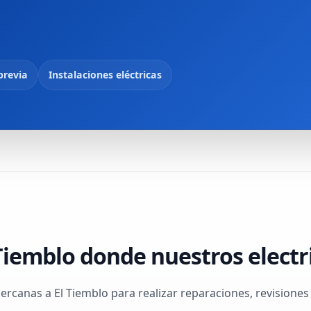
previa
Instalaciones eléctricas
Tiemblo donde nuestros electr
canas a El Tiemblo para realizar reparaciones, revisiones y