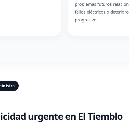
problemas futuros relacio
fallos eléctricos o deterioro
progresivo.
ministro
ricidad urgente en El Tiemblo