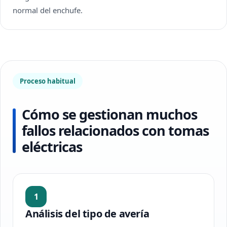
normal del enchufe.
Proceso habitual
Cómo se gestionan muchos
fallos relacionados con tomas
eléctricas
1
Análisis del tipo de avería