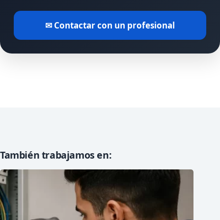
✉ Contactar con un profesional
También trabajamos en: