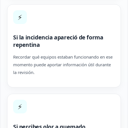
⚡
Si la incidencia apareció de forma
repentina
Recordar qué equipos estaban funcionando en ese
momento puede aportar información útil durante
la revisión.
⚡
Si percibes olor a quemado