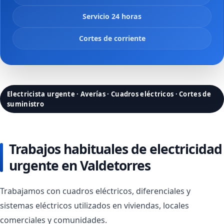
Servicio 24 horas
Cortes de corriente
Electricista urgente · Averías · Cuadros eléctricos · Cortes de
suministro
Trabajos habituales de electricidad
urgente en Valdetorres
Trabajamos con cuadros eléctricos, diferenciales y
sistemas eléctricos utilizados en viviendas, locales
comerciales y comunidades.