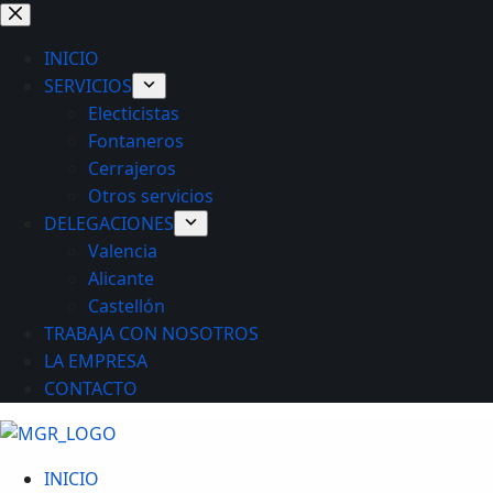
Saltar
al
INICIO
contenido
SERVICIOS
Electicistas
Fontaneros
Cerrajeros
Otros servicios
DELEGACIONES
Valencia
Alicante
Castellón
TRABAJA CON NOSOTROS
LA EMPRESA
CONTACTO
INICIO