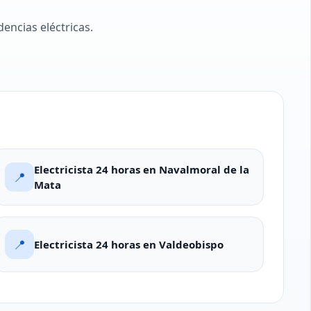
encias eléctricas.
Electricista 24 horas en Navalmoral de la
📍
Mata
📍
Electricista 24 horas en Valdeobispo