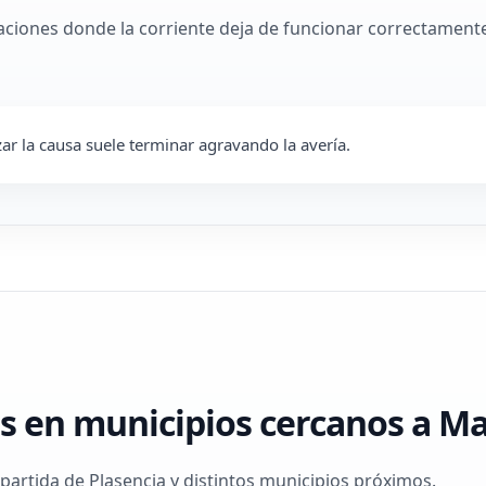
aciones donde la corriente deja de funcionar correctamente 
zar la causa suele terminar agravando la avería.
 en municipios cercanos a Mal
lpartida de Plasencia y distintos municipios próximos.