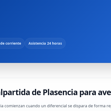
 de corriente
Asistencia 24 horas
alpartida de Plasencia para av
a comienzan cuando un diferencial se dispara de forma repe