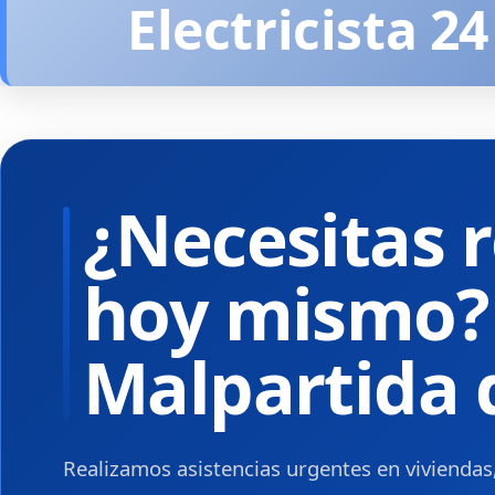
Electricista 2
¿Necesitas r
hoy mismo? 
Malpartida 
Realizamos asistencias urgentes en viviendas