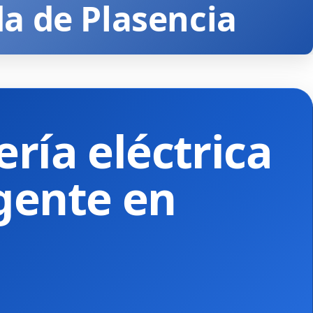
da de Plasencia
ría eléctrica
gente en