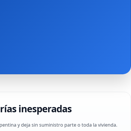
erías inesperadas
ntina y deja sin suministro parte o toda la vivienda.