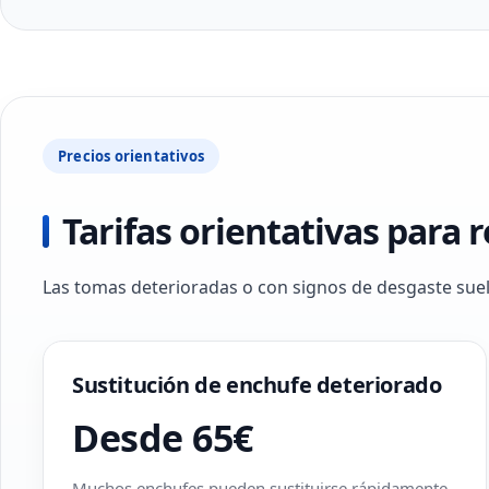
Precios orientativos
Tarifas orientativas para
Las tomas deterioradas o con signos de desgaste sue
Sustitución de enchufe deteriorado
Desde 65€
Muchos enchufes pueden sustituirse rápidamente