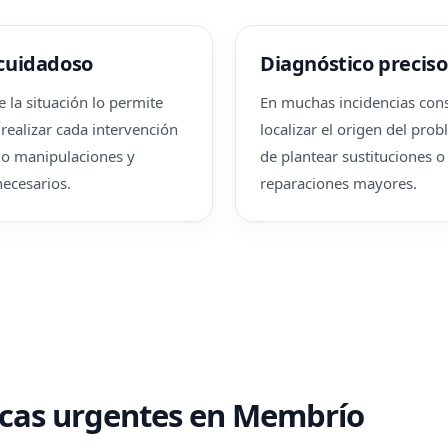
 cuidadoso
Diagnóstico preciso
 la situación lo permite
En muchas incidencias co
realizar cada intervención
localizar el origen del pro
o manipulaciones y
de plantear sustituciones o
ecesarios.
reparaciones mayores.
ricas urgentes en Membrío