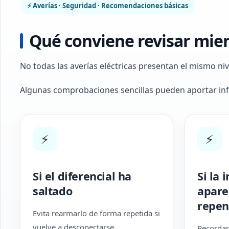
⚡ Averías · Seguridad · Recomendaciones básicas
Qué conviene revisar mient
No todas las averías eléctricas presentan el mismo ni
Algunas comprobaciones sencillas pueden aportar info
⚡
⚡
Si el diferencial ha
Si la 
saltado
apare
repen
Evita rearmarlo de forma repetida si
vuelve a desconectarse
Recordar