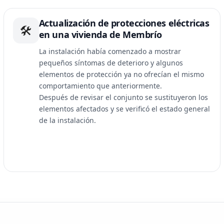
Actualización de protecciones eléctricas
🛠
en una vivienda de Membrío
La instalación había comenzado a mostrar
pequeños síntomas de deterioro y algunos
elementos de protección ya no ofrecían el mismo
comportamiento que anteriormente.
Después de revisar el conjunto se sustituyeron los
elementos afectados y se verificó el estado general
de la instalación.