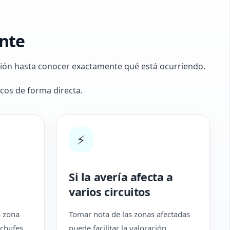
ente
ución hasta conocer exactamente qué está ocurriendo.
cos de forma directa.
⚡
Si la avería afecta a
varios circuitos
a zona
Tomar nota de las zonas afectadas
chufes,
puede facilitar la valoración