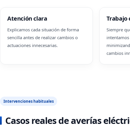
Atención clara
Trabajo
Explicamos cada situación de forma
Siempre que
sencilla antes de realizar cambios o
intentamos 
actuaciones innecesarias.
minimizand
cambios inn
Intervenciones habituales
Casos reales de averías eléct