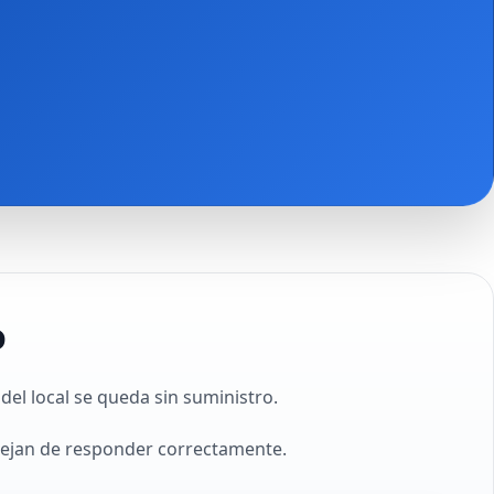
o
el local se queda sin suministro.
 dejan de responder correctamente.