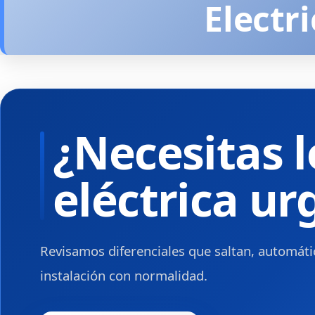
Electr
¿Necesitas l
eléctrica u
Revisamos diferenciales que saltan, automátic
instalación con normalidad.