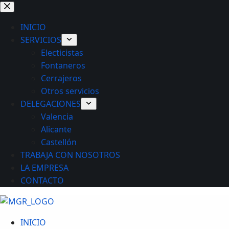
Saltar
al
INICIO
contenido
SERVICIOS
Electicistas
Fontaneros
Cerrajeros
Otros servicios
DELEGACIONES
Valencia
Alicante
Castellón
TRABAJA CON NOSOTROS
LA EMPRESA
CONTACTO
INICIO