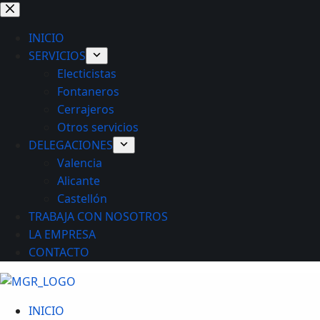
Saltar
al
INICIO
contenido
SERVICIOS
Electicistas
Fontaneros
Cerrajeros
Otros servicios
DELEGACIONES
Valencia
Alicante
Castellón
TRABAJA CON NOSOTROS
LA EMPRESA
CONTACTO
INICIO