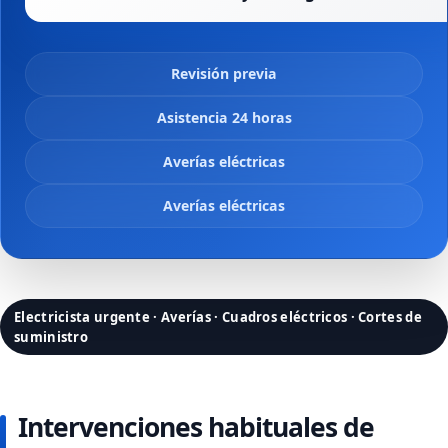
Revisión previa
Asistencia 24 horas
Averías eléctricas
Averías eléctricas
Electricista urgente · Averías · Cuadros eléctricos · Cortes de
suministro
Intervenciones habituales de