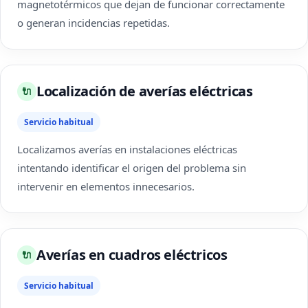
magnetotérmicos que dejan de funcionar correctamente
o generan incidencias repetidas.
Localización de averías eléctricas
🔌
Servicio habitual
Localizamos averías en instalaciones eléctricas
intentando identificar el origen del problema sin
intervenir en elementos innecesarios.
Averías en cuadros eléctricos
🔌
Servicio habitual