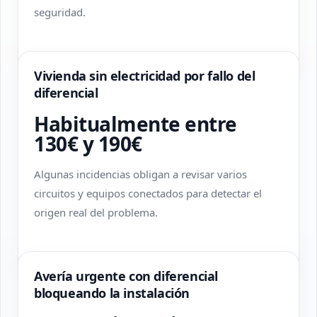
seguridad.
Vivienda sin electricidad por fallo del
diferencial
Habitualmente entre
130€ y 190€
Algunas incidencias obligan a revisar varios
circuitos y equipos conectados para detectar el
origen real del problema.
Avería urgente con diferencial
bloqueando la instalación