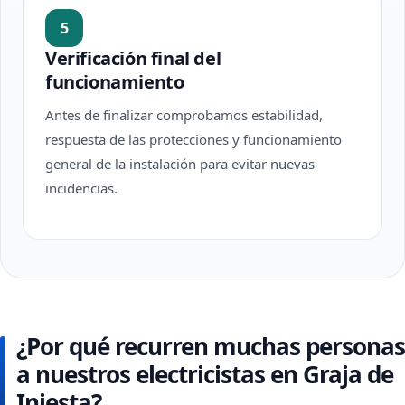
5
Verificación final del
funcionamiento
Antes de finalizar comprobamos estabilidad,
respuesta de las protecciones y funcionamiento
general de la instalación para evitar nuevas
incidencias.
¿Por qué recurren muchas personas
a nuestros electricistas en Graja de
Iniesta?