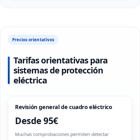
Precios orientativos
Tarifas orientativas para
sistemas de protección
eléctrica
Revisión general de cuadro eléctrico
Desde 95€
Muchas comprobaciones permiten detectar