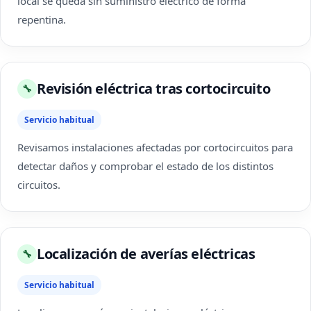
local se queda sin suministro eléctrico de forma
repentina.
Revisión eléctrica tras cortocircuito
🔧
Servicio habitual
Revisamos instalaciones afectadas por cortocircuitos para
detectar daños y comprobar el estado de los distintos
circuitos.
Localización de averías eléctricas
🔧
Servicio habitual