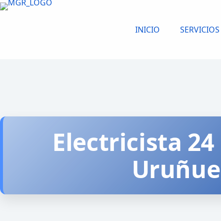
Saltar
al
INICIO
SERVICIOS
contenido
Electricista 24
Uruñue