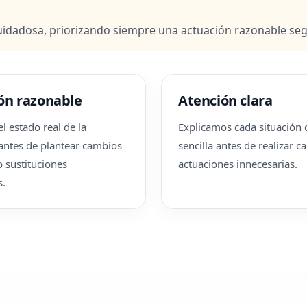
dadosa, priorizando siempre una actuación razonable según
ón razonable
Atención clara
l estado real de la
Explicamos cada situación
 antes de plantear cambios
sencilla antes de realizar 
 sustituciones
actuaciones innecesarias.
s.