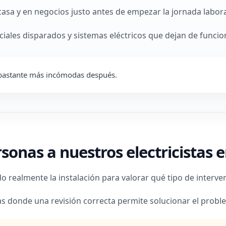
casa y en negocios justo antes de empezar la jornada labora
iales disparados y sistemas eléctricos que dejan de funci
s bastante más incómodas después.
onas a nuestros electricistas 
ealmente la instalación para valorar qué tipo de interven
as donde una revisión correcta permite solucionar el probl