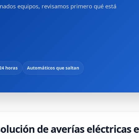
minados equipos, revisamos primero qué está
 24 horas
Automáticos que saltan
olución de averías eléctricas