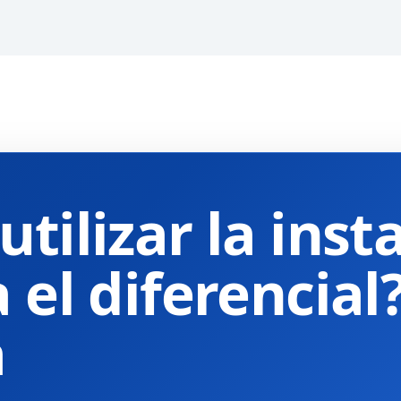
tilizar la inst
 el diferencial?
a