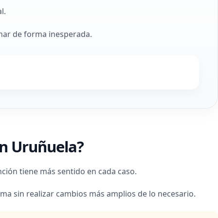
l.
onar de forma inesperada.
en Uruñuela?
ción tiene más sentido en cada caso.
ema sin realizar cambios más amplios de lo necesario.