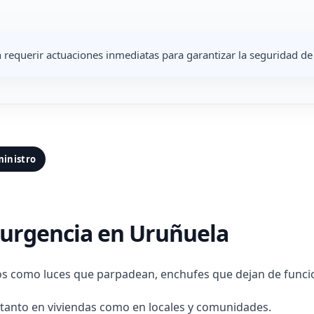
n requerir actuaciones inmediatas para garantizar la seguridad de 
ministro
e urgencia en Uruñuela
os como luces que parpadean, enchufes que dejan de funcio
 tanto en viviendas como en locales y comunidades.