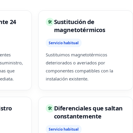
nte 24
Sustitución de
🛠
magnetotérmicos
Servicio habitual
entes
Sustituimos magnetotérmicos
 suministro,
deteriorados o averiados por
emas que
componentes compatibles con la
ediata.
instalación existente.
istro
Diferenciales que saltan
🛠
constantemente
Servicio habitual