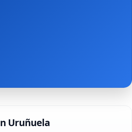
 en Uruñuela