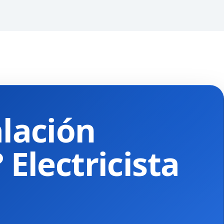
alación
 Electricista