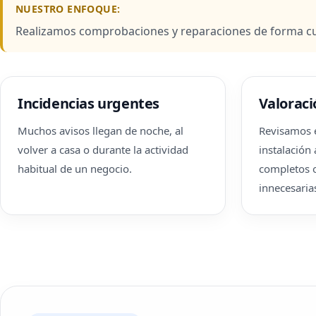
NUESTRO ENFOQUE:
Realizamos comprobaciones y reparaciones de forma cui
Incidencias urgentes
Valoraci
Muchos avisos llegan de noche, al
Revisamos e
volver a casa o durante la actividad
instalación
habitual de un negocio.
completos o
innecesaria