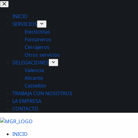
Saltar
al
INICIO
contenido
SERVICIOS
Electicistas
Fontaneros
Cerrajeros
Otros servicios
DELEGACIONES
Valencia
Alicante
Castellón
TRABAJA CON NOSOTROS
LA EMPRESA
CONTACTO
INICIO