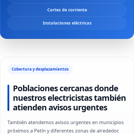
Cortes de corriente
Instalaciones eléctricas
Cobertura y desplazamientos
Poblaciones cercanas donde
nuestros electricistas también
atienden avisos urgentes
También atendemos avisos urgentes en municipios
próximos a Petín y diferentes zonas de alrededor.