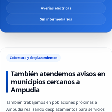
Averías eléctricas
Sin intermediarios
Cobertura y desplazamientos
También atendemos avisos en
municipios cercanos a
Ampudia
También trabajamos en poblaciones próximas a
Ampudia realizando desplazamientos para servicios