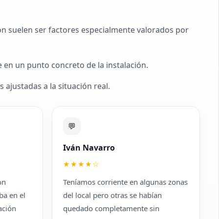
ción suelen ser factores especialmente valorados por
 en un punto concreto de la instalación.
 ajustadas a la situación real.
💬
Iván Navarro
★★★★☆
on
Teníamos corriente en algunas zonas
ba en el
del local pero otras se habían
ación
quedado completamente sin