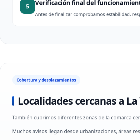
Verificación final del funcionamien
5
Antes de finalizar comprobamos estabilidad, resp
Cobertura y desplazamientos
Localidades cercanas a La
También cubrimos diferentes zonas de la comarca cerca
Muchos avisos llegan desde urbanizaciones, áreas re