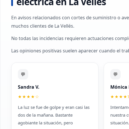
eléctrica en La Vellés
En avisos relacionados con cortes de suministro o aver
muchos clientes de La Vellés.
No todas las incidencias requieren actuaciones compl
Las opiniones positivas suelen aparecer cuando el traba
💬
💬
Sandra V.
Mónica 
★★★★☆
★★★★
La luz se fue de golpe y eran casi las
Intentamo
dos de la mañana. Bastante
nuestra 
agobiante la situación, pero
situació