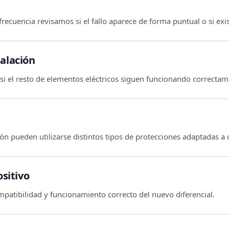
recuencia revisamos si el fallo aparece de forma puntual o si exis
alación
i el resto de elementos eléctricos siguen funcionando correctam
ión pueden utilizarse distintos tipos de protecciones adaptadas a
ositivo
patibilidad y funcionamiento correcto del nuevo diferencial.