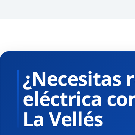
¿Necesitas r
eléctrica co
La Vellés