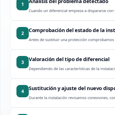
Análisis del problema detectado
1
Cuando un diferencial empieza a dispararse con f
Comprobación del estado de la inst
2
Antes de sustituir una protección comprobamos s
Valoración del tipo de diferencial
3
Dependiendo de las características de la instalac
Sustitución y ajuste del nuevo disp
4
Durante la instalación revisamos conexiones, com