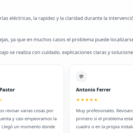
ías eléctricas, la rapidez y la claridad durante la interven
ejas, ya que en muchos casos el problema puede localizarse
jo se realiza con cuidado, explicaciones claras y soluciones
💬
Pastor
Antonio Ferrer
½
★★★★★
s revisar varias cosas por
Muy profesionales. Revisar
cuenta y casi empeoramos la
primero si el problema esta
n. Llegó un momento donde
cuadro o en la propia instal