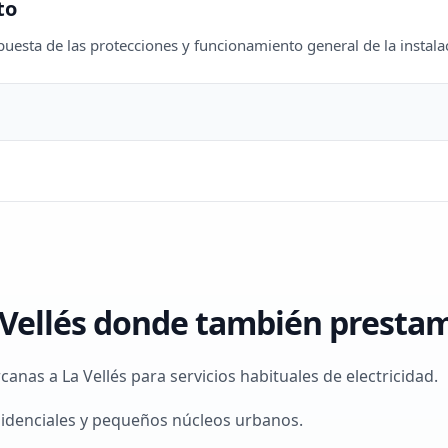
to
uesta de las protecciones y funcionamiento general de la instalac
 Vellés donde también prestamo
nas a La Vellés para servicios habituales de electricidad.
sidenciales y pequeños núcleos urbanos.