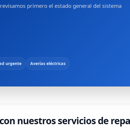
, revisamos primero el estado general del sistema
dad urgente
Averías eléctricas
con nuestros servicios de repa