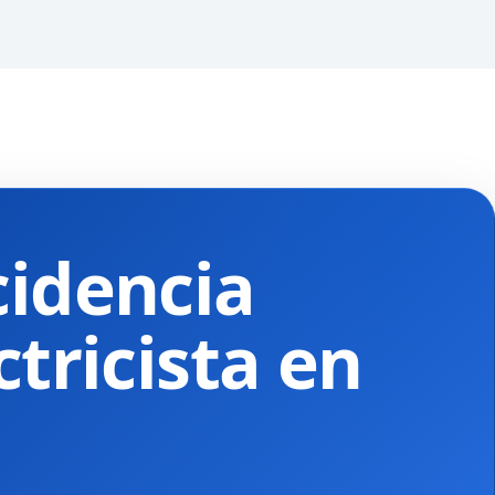
cidencia
ctricista en