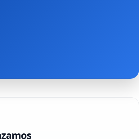
lazamos