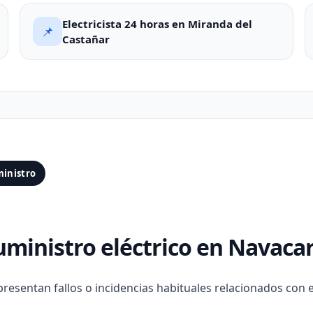
Electricista 24 horas en Miranda del
📌
Castañar
ministro
suministro eléctrico en Navaca
presentan fallos o incidencias habituales relacionados con e