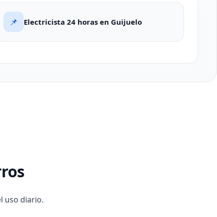
📌
Electricista 24 horas en Guijuelo
rros
l uso diario.