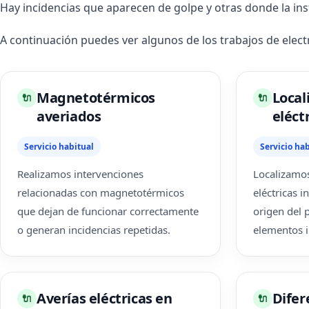
Hay incidencias que aparecen de golpe y otras donde la ins
A continuación puedes ver algunos de los trabajos de elec
Magnetotérmicos
Local
🔌
🔌
averiados
eléct
Servicio habitual
Servicio hab
Realizamos intervenciones
Localizamos
relacionadas con magnetotérmicos
eléctricas i
que dejan de funcionar correctamente
origen del 
o generan incidencias repetidas.
elementos i
Averías eléctricas en
Difer
🔌
🔌