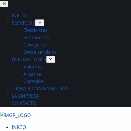
Saltar
al
INICIO
contenido
SERVICIOS
Electicistas
Fontaneros
Cerrajeros
Otros servicios
DELEGACIONES
Valencia
Alicante
Castellón
TRABAJA CON NOSOTROS
LA EMPRESA
CONTACTO
INICIO