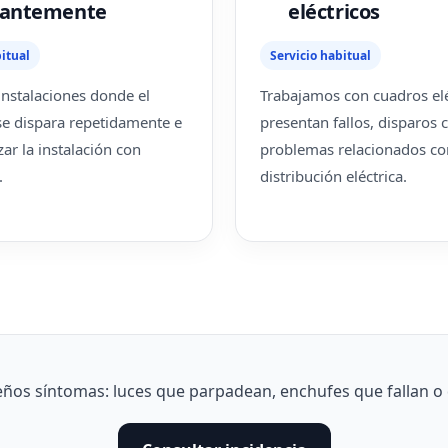
tantemente
eléctricos
itual
Servicio habitual
nstalaciones donde el
Trabajamos con cuadros elé
 se dispara repetidamente e
presentan fallos, disparos 
zar la instalación con
problemas relacionados co
.
distribución eléctrica.
os síntomas: luces que parpadean, enchufes que fallan o d