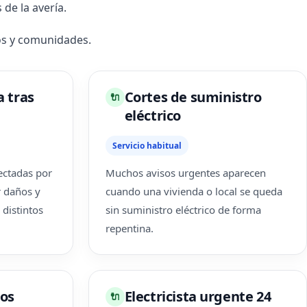
de la avería.
ios y comunidades.
a tras
Cortes de suministro
🔌
eléctrico
Servicio habitual
ectadas por
Muchos avisos urgentes aparecen
r daños y
cuando una vivienda o local se queda
 distintos
sin suministro eléctrico de forma
repentina.
ros
Electricista urgente 24
🔌