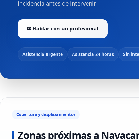
incidencia antes de intervenir.
✉ Hablar con un profesional
Asistencia urgente
Asistencia 24 horas
Sin int
Cobertura y desplazamientos
Zonas próximas a Navaca