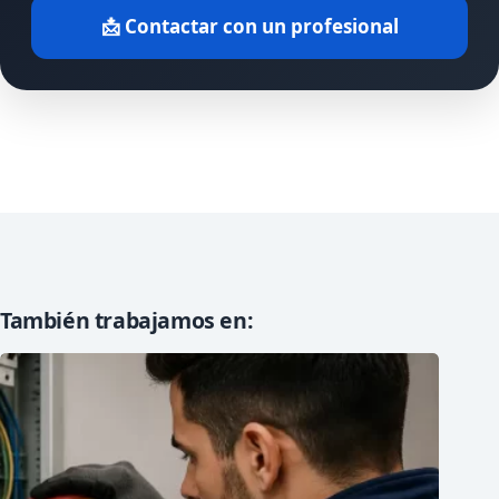
📩 Contactar con un profesional
También trabajamos en: