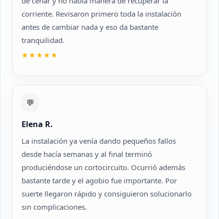
de cenar y no había manera de recuperar la
corriente. Revisaron primero toda la instalación
antes de cambiar nada y eso da bastante
tranquilidad.
★★★★★
💬
Elena R.
La instalación ya venía dando pequeños fallos
desde hacía semanas y al final terminó
produciéndose un cortocircuito. Ocurrió además
bastante tarde y el agobio fue importante. Por
suerte llegaron rápido y consiguieron solucionarlo
sin complicaciones.