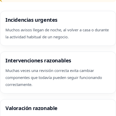
Incidencias urgentes
Muchos avisos llegan de noche, al volver a casa o durante
la actividad habitual de un negocio.
Intervenciones razonables
Muchas veces una revisión correcta evita cambiar
componentes que todavía pueden seguir funcionando
correctamente.
Valoración razonable