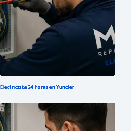
Electricista 24 horas en Yuncler