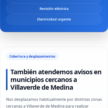
Revisión eléctrica
Electricidad urgente
Cobertura y desplazamientos
También atendemos avisos en
municipios cercanos a
Villaverde de Medina
Nos desplazamos habitualmente por distintas zonas
cercanas a Villaverde de Medina para realizar