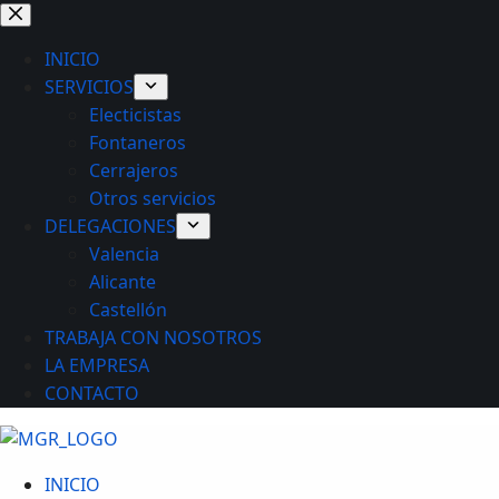
Saltar
al
INICIO
contenido
SERVICIOS
Electicistas
Fontaneros
Cerrajeros
Otros servicios
DELEGACIONES
Valencia
Alicante
Castellón
TRABAJA CON NOSOTROS
LA EMPRESA
CONTACTO
INICIO