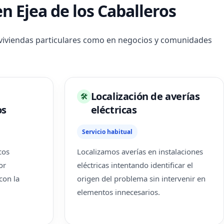
n Ejea de los Caballeros
en viviendas particulares como en negocios y comunidades
Localización de averías
🛠
os
eléctricas
Servicio habitual
cos
Localizamos averías en instalaciones
or
eléctricas intentando identificar el
con la
origen del problema sin intervenir en
elementos innecesarios.