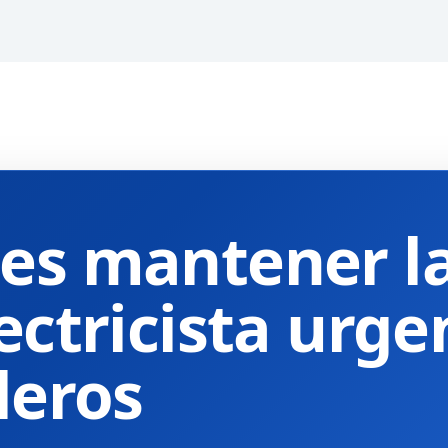
es mantener la
ectricista urge
leros