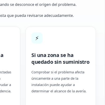
uando se desconoce el origen del problema.
hasta que pueda revisarse adecuadamente.
⚡
 a
Si una zona se ha
quedado sin suministro
ectadas
Comprobar si el problema afecta
n
únicamente a una parte de la
yudar a
instalación puede ayudar a
idencia.
determinar el alcance de la avería.