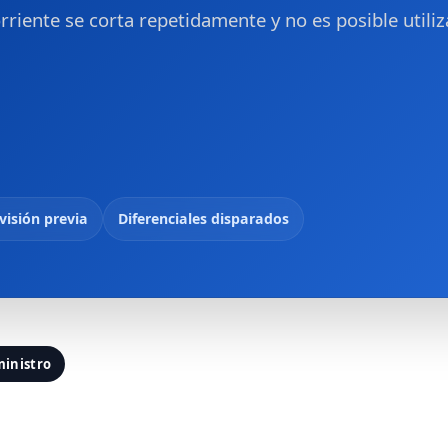
riente se corta repetidamente y no es posible utiliz
visión previa
Diferenciales disparados
ministro