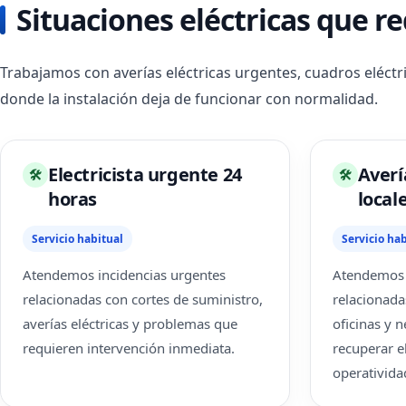
Situaciones eléctricas que r
Trabajamos con averías eléctricas urgentes, cuadros eléctr
donde la instalación deja de funcionar con normalidad.
Electricista urgente 24
Averí
🛠
🛠
horas
local
Servicio habitual
Servicio hab
Atendemos incidencias urgentes
Atendemos i
relacionadas con cortes de suministro,
relacionada
averías eléctricas y problemas que
oficinas y 
requieren intervención inmediata.
recuperar el
operativida