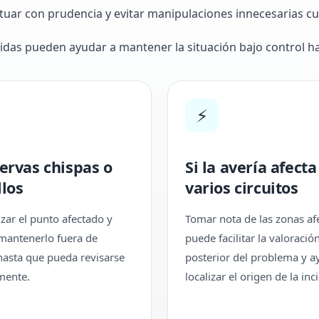
ctuar con prudencia y evitar manipulaciones innecesarias c
didas pueden ayudar a mantener la situación bajo control 
⚡
servas chispas o
Si la avería afecta
llos
varios circuitos
lizar el punto afectado y
Tomar nota de las zonas af
mantenerlo fuera de
puede facilitar la valoració
 hasta que pueda revisarse
posterior del problema y a
mente.
localizar el origen de la inc