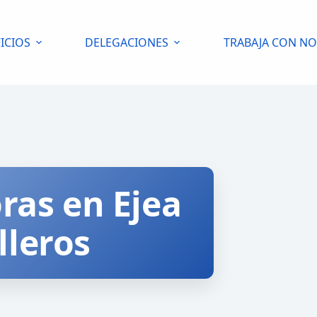
ICIOS
DELEGACIONES
TRABAJA CON N
oras en Ejea
lleros