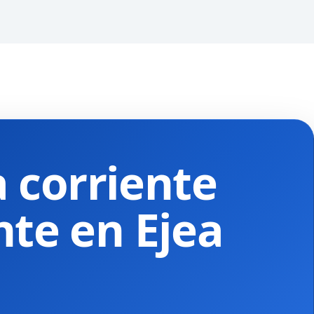
 corriente
nte en Ejea