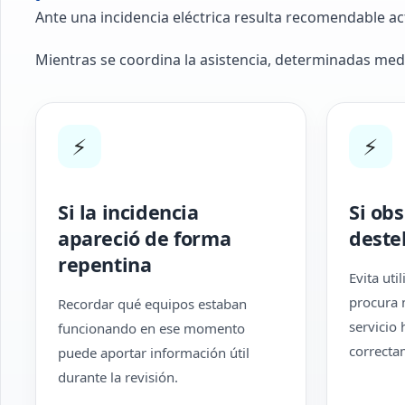
Ante una incidencia eléctrica resulta recomendable a
Mientras se coordina la asistencia, determinadas me
⚡
⚡
Si la incidencia
Si ob
apareció de forma
deste
repentina
Evita uti
procura 
Recordar qué equipos estaban
servicio
funcionando en ese momento
correcta
puede aportar información útil
durante la revisión.