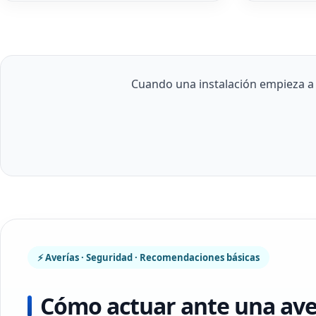
Cuando una instalación empieza a
⚡ Averías · Seguridad · Recomendaciones básicas
Cómo actuar ante una aver