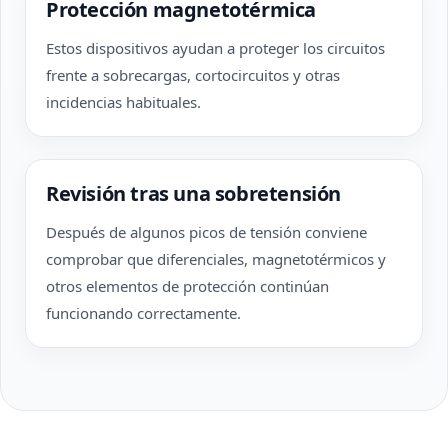
Protección magnetotérmica
Estos dispositivos ayudan a proteger los circuitos
frente a sobrecargas, cortocircuitos y otras
incidencias habituales.
Revisión tras una sobretensión
Después de algunos picos de tensión conviene
comprobar que diferenciales, magnetotérmicos y
otros elementos de protección continúan
funcionando correctamente.