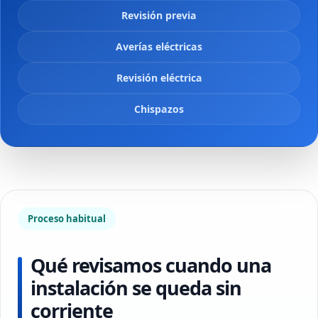
Revisión previa
Averías eléctricas
Revisión eléctrica
Chispazos
Proceso habitual
Qué revisamos cuando una
instalación se queda sin
corriente